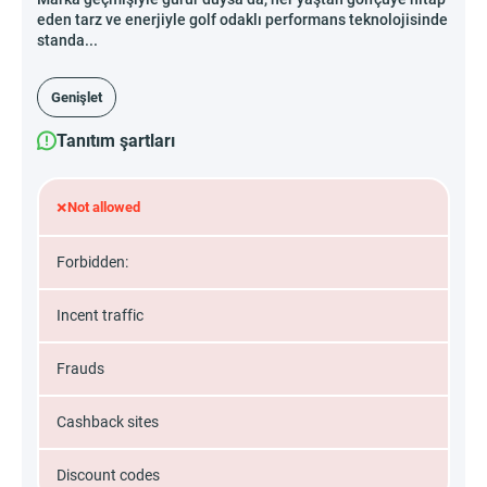
eden tarz ve enerjiyle golf odaklı performans teknolojisinde
standa...
Genişlet
Tanıtım şartları
×
Not allowed
Forbidden:
Incent traffic
Frauds
Cashback sites
Discount codes