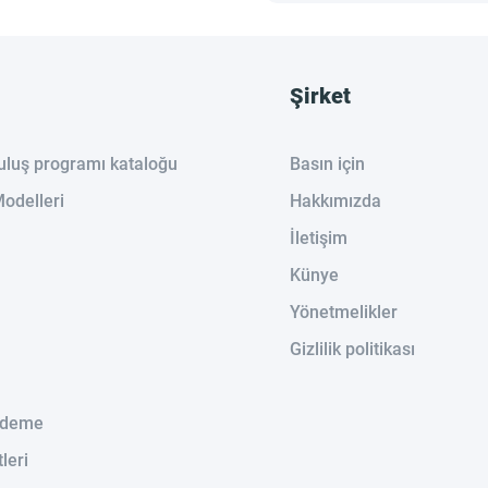
Şirket
ruluş programı kataloğu
Basın için
odelleri
Hakkımızda
İletişim
Künye
Yönetmelikler
Gizlilik politikası
Ödeme
tleri