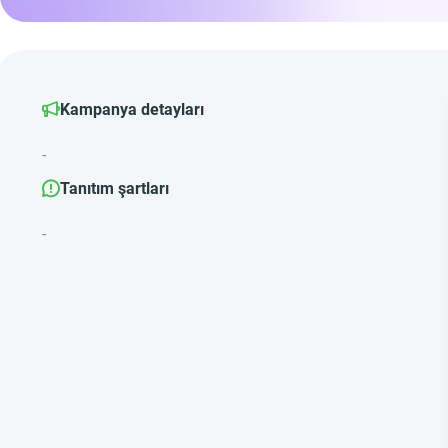
Kampanya detayları
-
Tanıtım şartları
-