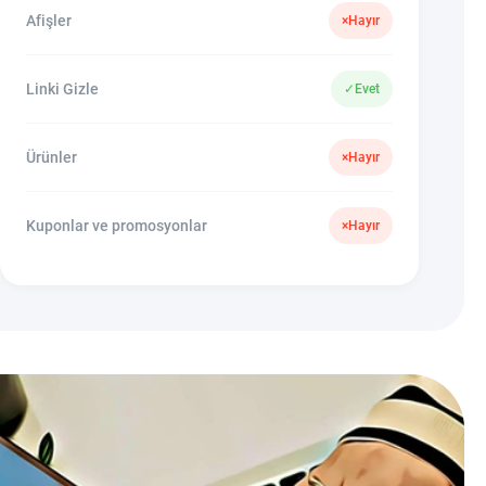
Afişler
×
Hayır
Linki Gizle
✓
Evet
Ürünler
×
Hayır
Kuponlar ve promosyonlar
×
Hayır