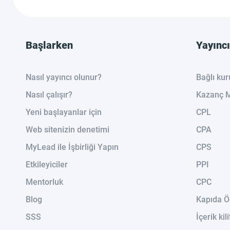
Başlarken
Yayıncı
Nasıl yayıncı olunur?
Bağlı ku
Nasıl çalışır?
Kazanç M
Yeni başlayanlar için
CPL
Web sitenizin denetimi
CPA
MyLead ile İşbirliği Yapın
CPS
Etkileyiciler
PPI
Mentorluk
CPC
Blog
Kapıda 
SSS
İçerik kili