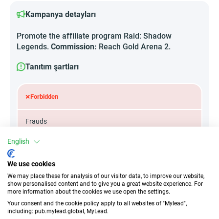
Kampanya detayları
Promote the affiliate program Raid: Shadow
Legends.
Commission:
Reach Gold Arena 2.
Tanıtım şartları
×
Forbidden
Frauds
English
Misleads
We use cookies
We may place these for analysis of our visitor data, to improve our website,
show personalised content and to give you a great website experience. For
Öznitelikler
more information about the cookies we use open the settings.
Your consent and the cookie policy apply to all websites of "Mylead",
Cihazlar
including: pub.mylead.global, MyLead.