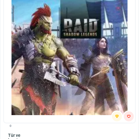
0
Tür ve