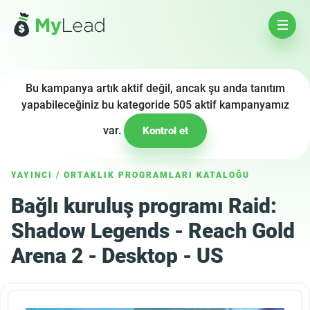
Bu kampanya artık aktif değil, ancak şu anda tanıtım
yapabileceğiniz bu kategoride 505 aktif kampanyamız
var.
Kontrol et
YAYINCI
/
ORTAKLIK PROGRAMLARI KATALOĞU
Bağlı kuruluş programı Raid:
Shadow Legends - Reach Gold
Arena 2 - Desktop - US