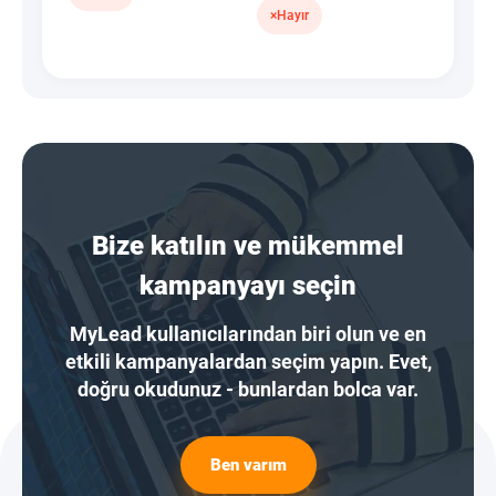
×
Hayır
Bize katılın ve mükemmel
kampanyayı seçin
MyLead kullanıcılarından biri olun ve en
etkili kampanyalardan seçim yapın. Evet,
doğru okudunuz - bunlardan bolca var.
Ben varım