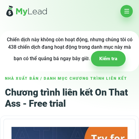
Chiến dịch này không còn hoạt động, nhưng chúng tôi có
438 chiến dịch đang hoạt động trong danh mục này mà
bạn có thể quảng bá ngay bây giờ.
Kiểm tra
NHÀ XUẤT BẢN
/
DANH MỤC CHƯƠNG TRÌNH LIÊN KẾT
Chương trình liên kết On That
Ass - Free trial