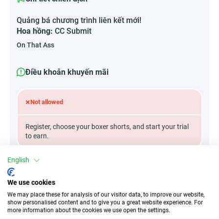
Quảng bá chương trình liên kết mới!
Hoa hồng:
CC Submit
On That Ass
Điều khoản khuyến mãi
×
Not allowed
Register, choose your boxer shorts, and start your trial
to earn.
English
Thuộc tính
We use cookies
We may place these for analysis of our visitor data, to improve our website,
Thiết bị
show personalised content and to give you a great website experience. For
more information about the cookies we use open the settings.
Thiết bị di động
Máy tính để bàn