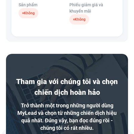
Sản phẩm
Phiếu giảm giá và
khuyến mãi
×
Không
×
Không
Tham gia với chúng tôi và chọn
chiến dịch hoàn hảo
Trở thành một trong những người dùng
MyLead và chọn từ những chiến dịch hiệu
quả nhất. Đúng vậy, bạn đọc đúng rồi -
chúng tôi có rất nhiều.