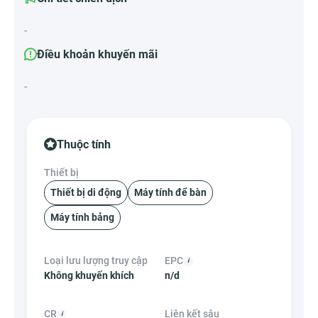
-
Điều khoản khuyến mãi
-
Thuộc tính
Thiết bị
Thiết bị di động
Máy tính để bàn
Máy tính bảng
Loại lưu lượng truy cập
EPC
Không khuyến khích
n/d
CR
Liên kết sâu