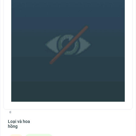
0
Loại và hoa
hồng