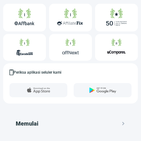
Periksa aplikasi seluler kami
Memulai