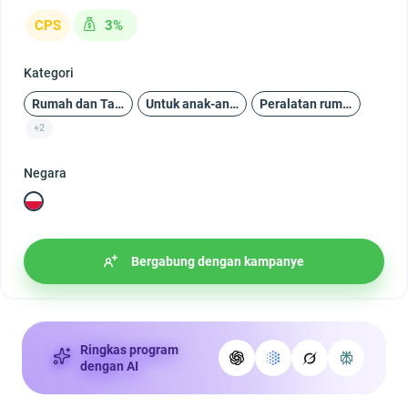
CPS
3%
Kategori
Rumah dan Taman
Untuk anak-anak
Peralatan rumah tangga
+2
Negara
Bergabung dengan kampanye
Ringkas program
dengan AI