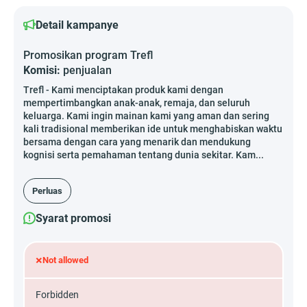
Detail kampanye
Promosikan program Trefl
Komisi:
penjualan
Trefl - Kami menciptakan produk kami dengan
mempertimbangkan anak-anak, remaja, dan seluruh
keluarga. Kami ingin mainan kami yang aman dan sering
kali tradisional memberikan ide untuk menghabiskan waktu
bersama dengan cara yang menarik dan mendukung
kognisi serta pemahaman tentang dunia sekitar. Kam...
Perluas
Syarat promosi
×
Not allowed
Forbidden