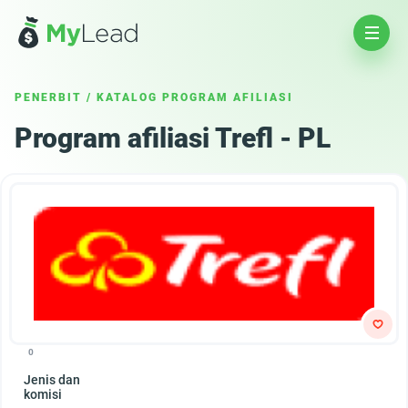
PENERBIT
/
KATALOG PROGRAM AFILIASI
Program afiliasi Trefl - PL
0
Jenis dan
komisi