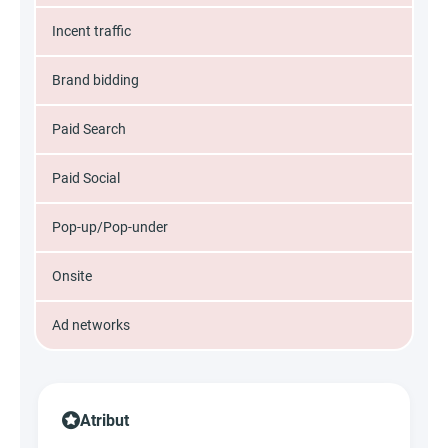
Incent traffic
Brand bidding
Paid Search
Paid Social
Pop-up/Pop-under
Onsite
Ad networks
Atribut