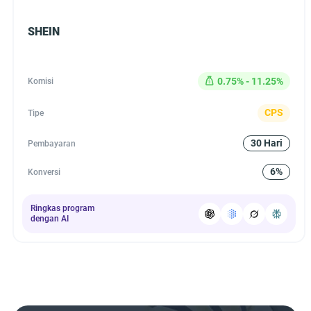
SHEIN
0.75% - 11.25%
Komisi
CPS
Tipe
30 Hari
Pembayaran
6%
Konversi
Ringkas program
dengan AI