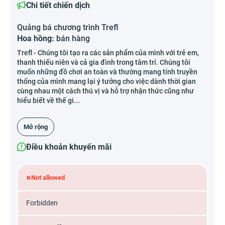
Chi tiết chiến dịch
Quảng bá chương trình Trefl
Hoa hồng:
bán hàng
Trefl - Chúng tôi tạo ra các sản phẩm của mình với trẻ em,
thanh thiếu niên và cả gia đình trong tâm trí. Chúng tôi
muốn những đồ chơi an toàn và thường mang tính truyền
thống của mình mang lại ý tưởng cho việc dành thời gian
cùng nhau một cách thú vị và hỗ trợ nhận thức cũng như
hiểu biết về thế gi...
Mở rộng
Điều khoản khuyến mãi
×
Not allowed
Forbidden