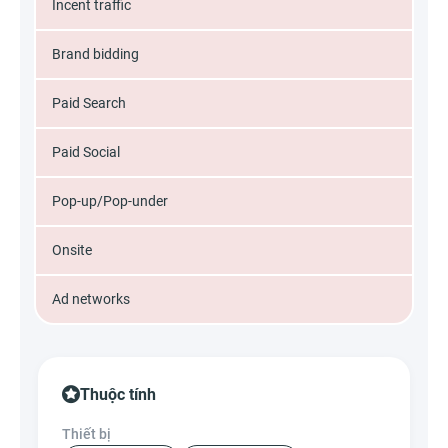
Incent traffic
Brand bidding
Paid Search
Paid Social
Pop-up/Pop-under
Onsite
Ad networks
Thuộc tính
Thiết bị