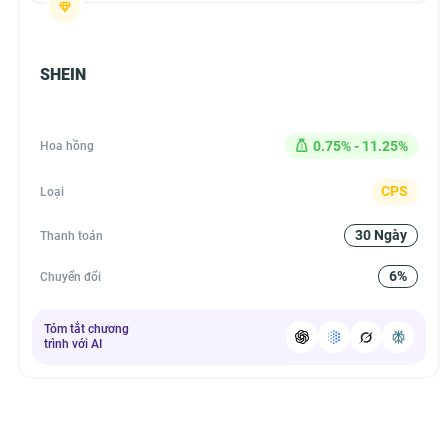
SHEIN
0.75% - 11.25%
Hoa hồng
CPS
Loại
30 Ngày
Thanh toán
6%
Chuyển đổi
Tóm tắt chương
trình với AI