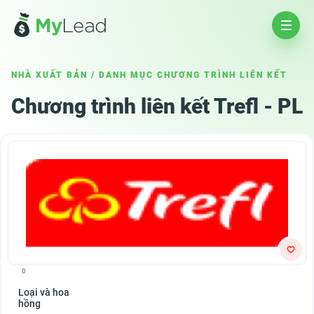
NHÀ XUẤT BẢN
/
DANH MỤC CHƯƠNG TRÌNH LIÊN KẾT
Chương trình liên kết Trefl - PL
0
Loại và hoa
hồng