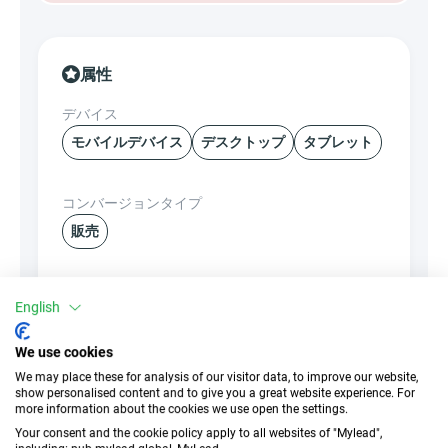
属性
デバイス
モバイルデバイス
デスクトップ
タブレット
コンバージョンタイプ
販売
トラフィックの種類
EPC
English
インセンティブなし
n/d
We use cookies
CR
ディープリンク
We may place these for analysis of our visitor data, to improve our website,
n/d
show personalised content and to give you a great website experience. For
✓
はい
more information about the cookies we use open the settings.
Your consent and the cookie policy apply to all websites of "Mylead",