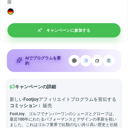
国
キャンペーンに参加する
AIでプログラムを要
約
キャンペーンの詳細
新しいFootjoyアフィリエイトプログラムを宣伝する
コミッション：
販売
FootJoy、ゴルフでナンバーワンのシューズとグローブは、
最近100年にわたるパフォーマンスとデザインの革新を祝い
ました。これはゴルフ業界で比類のない誇り高い歴史と伝統