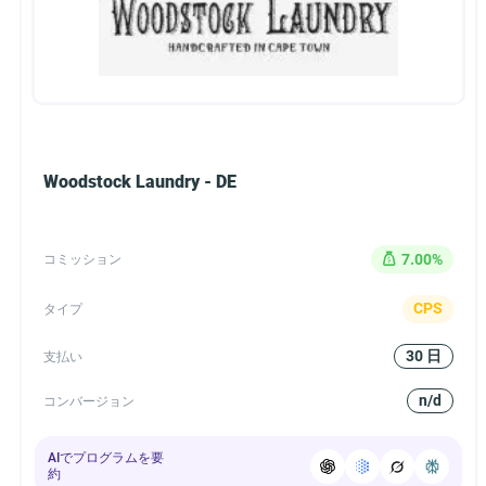
Woodstock Laundry - DE
7.00%
コミッション
CPS
タイプ
30 日
支払い
n/d
コンバージョン
AIでプログラムを要
約