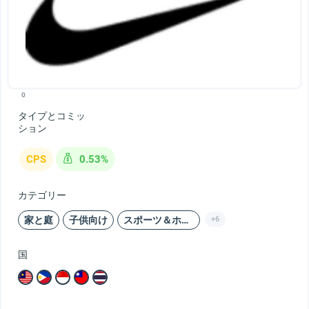
0
タイプとコミッ
ション
CPS
0.53%
カテゴリー
家と庭
子供向け
スポーツ＆ホビー
+6
国