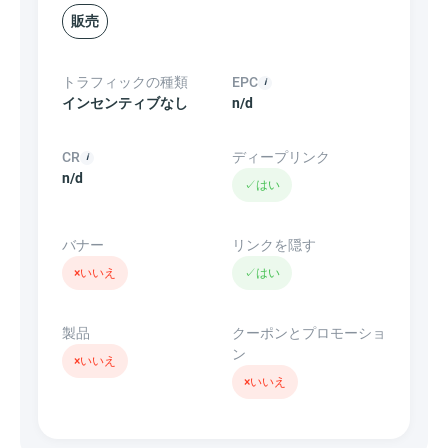
販売
トラフィックの種類
EPC
インセンティブなし
n/d
CR
ディープリンク
n/d
✓
はい
バナー
リンクを隠す
×
いいえ
✓
はい
製品
クーポンとプロモーショ
ン
×
いいえ
×
いいえ