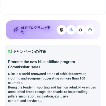
AIでプログラムを要
約
キャンペーンの詳細
Promote the new Nike affiliate program.
Commission:
sales
Nike is a world-renowned brand of athletic footwear,
clothing and equipment operating in more than 160
countries.
Being the leader in sporting and fashion retail, Nike enjoys
unmatched brand recognition thanks to its prevailing
pillars: inspiration, innovation, exclusive
content and services...