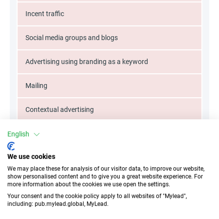
Incent traffic
Social media groups and blogs
Advertising using branding as a keyword
Mailing
Contextual advertising
Unauthorized coupons
English
We use cookies
Brand bidding
We may place these for analysis of our visitor data, to improve our website,
show personalised content and to give you a great website experience. For
Typos
more information about the cookies we use open the settings.
Your consent and the cookie policy apply to all websites of "Mylead",
including: pub.mylead.global, MyLead.
Keywords