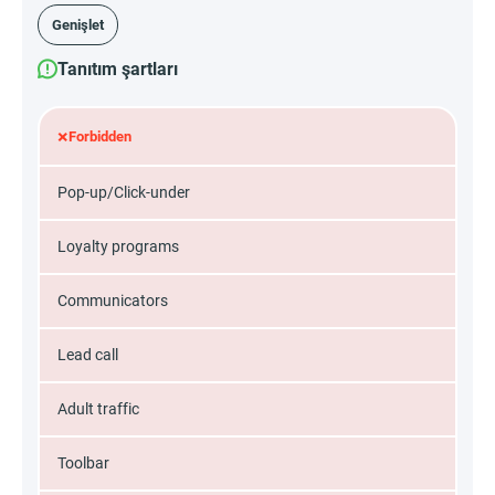
Genişlet
Tanıtım şartları
×
Forbidden
Pop-up/Click-under
Loyalty programs
Communicators
Lead call
Adult traffic
Toolbar