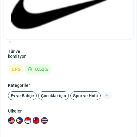
0
Tür ve
komisyon
CPS
0.53%
Kategoriler
Ev ve Bahçe
Çocuklar için
Spor ve Hobi
+6
Ülkeler