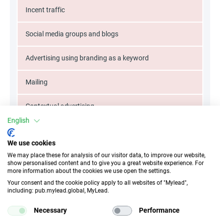
Incent traffic
Social media groups and blogs
Advertising using branding as a keyword
Mailing
Contextual advertising
English
Unauthorized coupons
We use cookies
Brand bidding
We may place these for analysis of our visitor data, to improve our website,
show personalised content and to give you a great website experience. For
more information about the cookies we use open the settings.
Typos
Your consent and the cookie policy apply to all websites of "Mylead",
including: pub.mylead.global, MyLead.
Keywords
Necessary
Performance