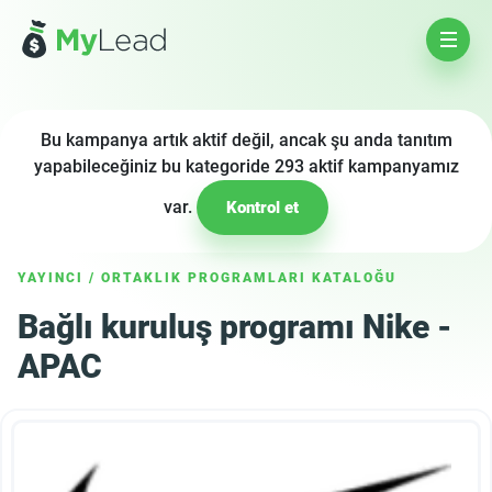
Bu kampanya artık aktif değil, ancak şu anda tanıtım
yapabileceğiniz bu kategoride 293 aktif kampanyamız
var.
Kontrol et
YAYINCI
/
ORTAKLIK PROGRAMLARI KATALOĞU
Bağlı kuruluş programı Nike -
APAC