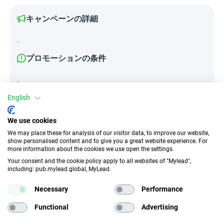
キャンペーンの詳細
-
プロモーションの条件
-
English
We use cookies
属性
We may place these for analysis of our visitor data, to improve our website,
show personalised content and to give you a great website experience. For
デバイス
more information about the cookies we use open the settings.
モバイルデバイス
Your consent and the cookie policy apply to all websites of "Mylead",
including: pub.mylead.global, MyLead.
トラフィックの種類
EPC
Necessary
Performance
インセンティブなし
n/d
Functional
Advertising
CR
ディープリンク