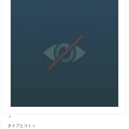
0
タイプとコミッ