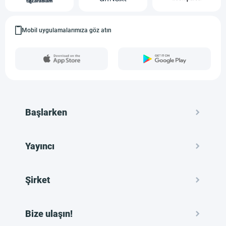
Mobil uygulamalarımıza göz atın
Başlarken
Yayıncı
Şirket
Bize ulaşın!