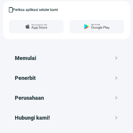
Periksa aplikasi seluler kami
Memulai
Penerbit
Perusahaan
Hubungi kami!