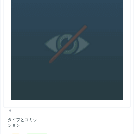
0
タイプとコミッ
ション