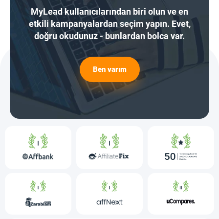
MyLead kullanıcılarından biri olun ve en
etkili kampanyalardan seçim yapın. Evet,
doğru okudunuz - bunlardan bolca var.
Ben varım