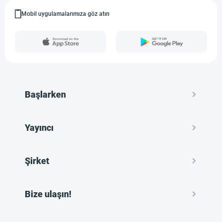
Mobil uygulamalarımıza göz atın
Başlarken
Yayıncı
Şirket
Bize ulaşın!