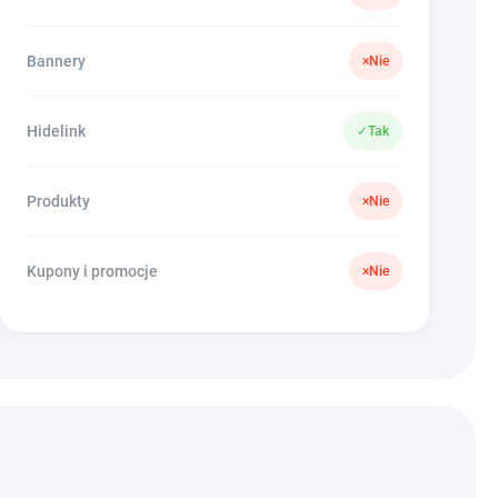
Bannery
×
Nie
Hidelink
✓
Tak
Produkty
×
Nie
Kupony i promocje
×
Nie