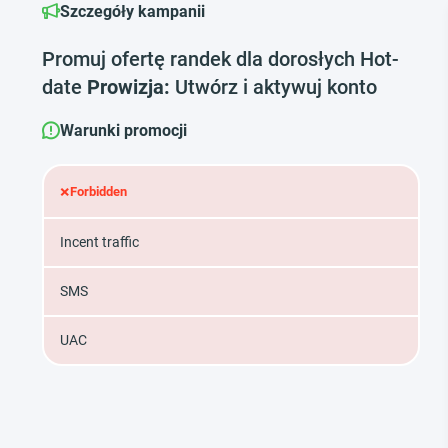
Szczegóły kampanii
Promuj ofertę randek dla dorosłych Hot-
date
Prowizja:
Utwórz i aktywuj konto
Warunki promocji
×
Forbidden
Incent traffic
SMS
UAC