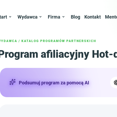
tart
Wydawca
Firma
Blog
Kontakt
Ment
WYDAWCA
/
KATALOG PROGRAMÓW PARTNERSKICH
Program afiliacyjny Hot-
Podsumuj program za pomocą AI