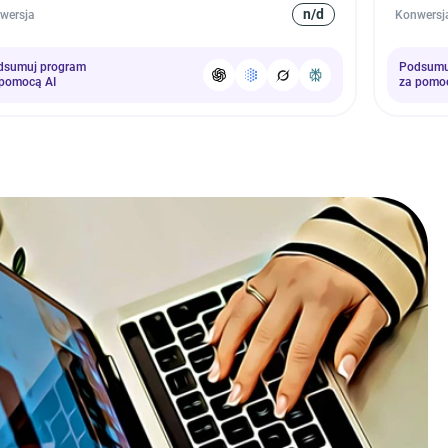
n/d
wersja
Konwersj
dsumuj program
Podsumu
 pomocą AI
za pomo