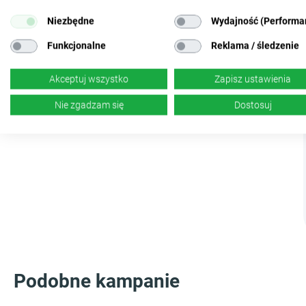
Niezbędne
Wydajność (Performa
Funkcjonalne
Reklama / śledzenie
Akceptuj wszystko
Zapisz ustawienia
Nie zgadzam się
Dostosuj
Podobne kampanie