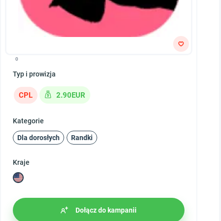
0
Typ i prowizja
CPL
2.90EUR
Kategorie
Dla dorosłych
Randki
Kraje
Dołącz do kampanii