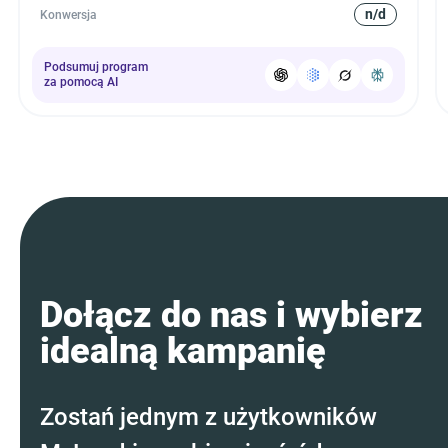
n/d
Konwersja
Podsumuj program
za pomocą AI
Dołącz do nas i wybierz
idealną kampanię
Zostań jednym z użytkowników