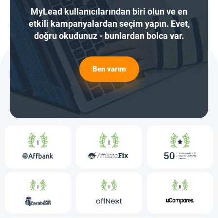
MyLead kullanıcılarından biri olun ve en
etkili kampanyalardan seçim yapın. Evet,
doğru okudunuz - bunlardan bolca var.
Ben varım