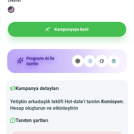
Ülkeler
Kampanyaya katıl
Programı AI ile
özetle
Kampanya detayları
Yetişkin arkadaşlık teklifi Hot-date'i tanıtın
Komisyon:
Hesap oluşturun ve etkinleştirin
Tanıtım şartları