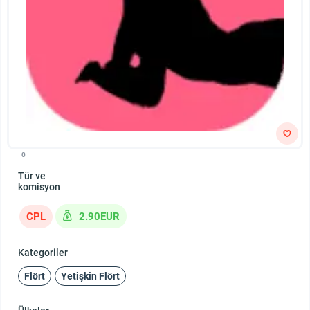
0
Tür ve
komisyon
CPL
2.90EUR
Kategoriler
Flört
Yetişkin Flört