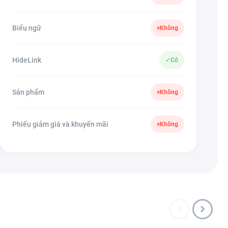
Biểu ngữ
×
Không
HideLink
✓
Có
Sản phẩm
×
Không
Phiếu giảm giá và khuyến mãi
×
Không