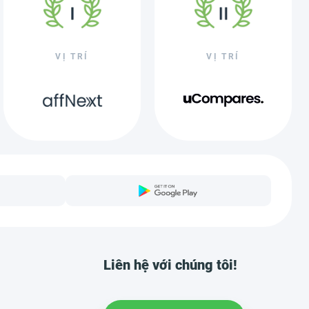
VỊ TRÍ
VỊ TRÍ
Liên hệ với chúng tôi!