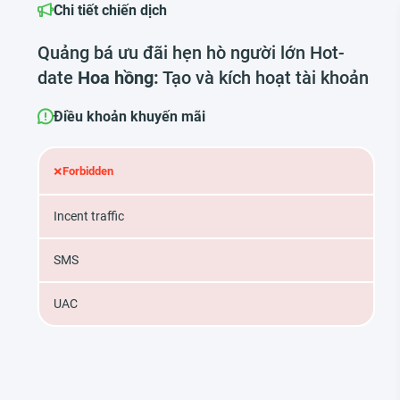
Chi tiết chiến dịch
Quảng bá ưu đãi hẹn hò người lớn Hot-
date
Hoa hồng:
Tạo và kích hoạt tài khoản
Điều khoản khuyến mãi
×
Forbidden
Incent traffic
SMS
UAC