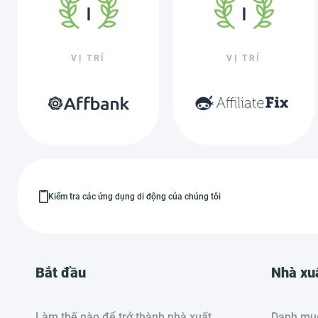
VỊ TRÍ
VỊ TRÍ
Kiểm tra các ứng dụng di động của chúng tôi
Bắt đầu
Nhà xu
Làm thế nào để trở thành nhà xuất
Danh mục