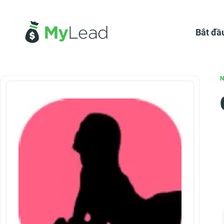
Bắt đầ