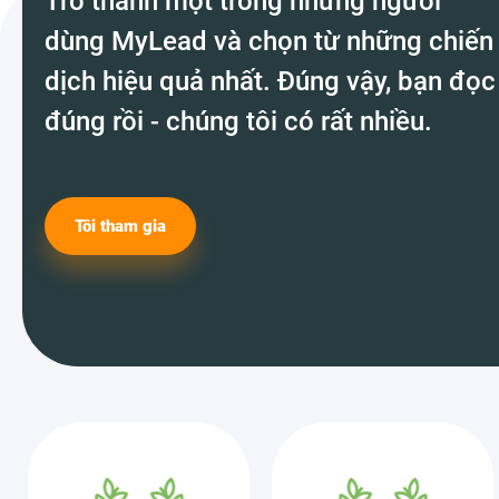
Trở thành một trong những người
dùng MyLead và chọn từ những chiến
dịch hiệu quả nhất. Đúng vậy, bạn đọc
đúng rồi - chúng tôi có rất nhiều.
Tôi tham gia