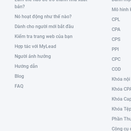
bản?
Mô hình 
Nó hoạt động như thế nào?
CPL
Dành cho người mới bắt đầu
CPA
Kiểm tra trang web của bạn
CPS
Hợp tác với MyLead
PPI
Người ảnh hưởng
CPC
Hướng dẫn
COD
Blog
Khóa nội
FAQ
Khóa CP
Khóa Ca
Khóa Tệ
Phần Th
Công cụ 