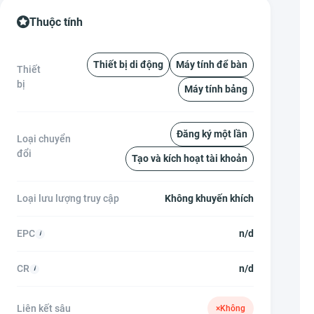
Thuộc tính
Thiết bị di động
Máy tính để bàn
Thiết
bị
Máy tính bảng
Đăng ký một lần
Loại chuyển
đổi
Tạo và kích hoạt tài khoản
Loại lưu lượng truy cập
Không khuyến khích
EPC
n/d
CR
n/d
Liên kết sâu
×
Không